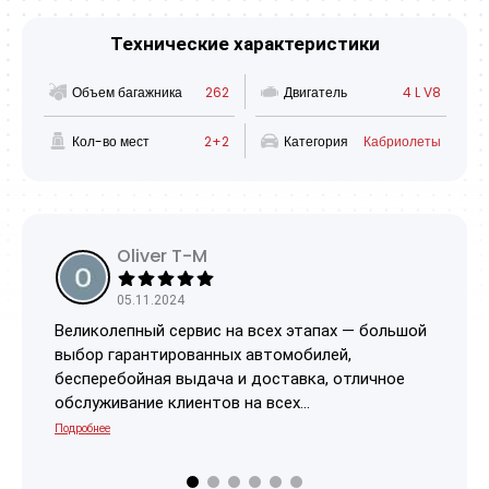
Технические характеристики
Объем багажника
262
Двигатель
4 L V8
Кол-во мест
2+2
Категория
Кабриолеты
Oliver T-M
05.11.2024
Великолепный сервис на всех этапах — большой
Нев
выбор гарантированных автомобилей,
кли
бесперебойная выдача и доставка, отличное
услу
обслуживание клиентов на всех...
Подробнее