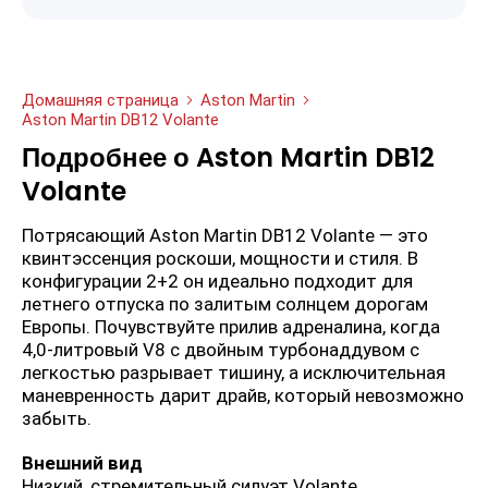
Домашняя страница
Aston Martin
Aston Martin DB12 Volante
Подробнее о Aston Martin DB12
Volante
Потрясающий Aston Martin DB12 Volante — это
квинтэссенция роскоши, мощности и стиля. В
конфигурации 2+2 он идеально подходит для
летнего отпуска по залитым солнцем дорогам
Европы. Почувствуйте прилив адреналина, когда
4,0-литровый V8 с двойным турбонаддувом с
легкостью разрывает тишину, а исключительная
маневренность дарит драйв, который невозможно
забыть.
Внешний вид
Низкий, стремительный силуэт Volante