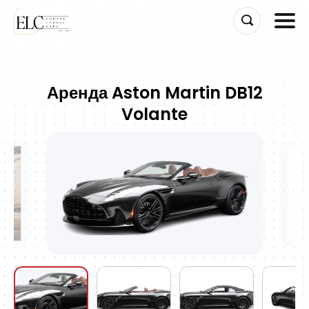
Skip
to
Аренда Aston Martin DB12
content
Volante