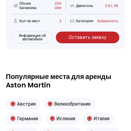
Объем
200
Двигатель
3.9 L V8
багажника
Liter
Кол-во мест
2
Категория
Кабриолеты
Информация об
Оставить заявку
автомобиле
Популярные места для аренды
Aston Martin
Австрия
Великобритания
Германия
Испания
Италия