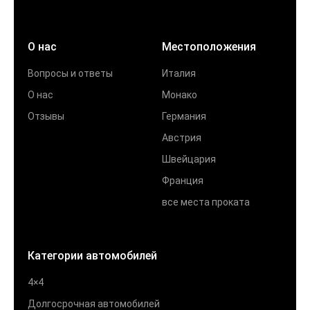
О нас
Местоположения
Вопросы и ответы
Италия
О нас
Монако
Отзывы
Германия
Австрия
Швейцария
Франция
все места проката
Категории автомобилей
4×4
Долгосрочная автомобилей