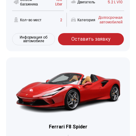
Двигатель
5.2 L V10
багажника
Liter
Долгосрочная
Кол-во мест
2
Категория
автомобилей
Информация об
Оставить заявку
автомобиле
Ferrari F8 Spider