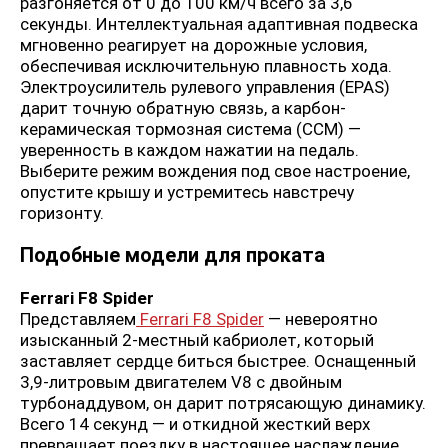
разгоняется от 0 до 100 км/ч всего за 3,6
секунды. Интеллектуальная адаптивная подвеска
мгновенно реагирует на дорожные условия,
обеспечивая исключительную плавность хода.
Электроусилитель рулевого управления (EPAS)
дарит точную обратную связь, а карбон-
керамическая тормозная система (CCM) —
уверенность в каждом нажатии на педаль.
Выберите режим вождения под свое настроение,
опустите крышу и устремитесь навстречу
горизонту.
Подобные модели для проката
Ferrari F8 Spider
Представляем
Ferrari F8 Spider
— невероятно
изысканный 2-местный кабриолет, который
заставляет сердце биться быстрее. Оснащенный
3,9-литровым двигателем V8 с двойным
турбонаддувом, он дарит потрясающую динамику.
Всего 14 секунд — и откидной жесткий верх
превращает поездку в настоящее наслаждение