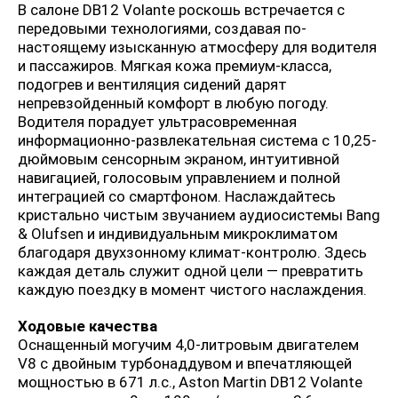
В салоне DB12 Volante роскошь встречается с
передовыми технологиями, создавая по-
настоящему изысканную атмосферу для водителя
и пассажиров. Мягкая кожа премиум-класса,
подогрев и вентиляция сидений дарят
непревзойденный комфорт в любую погоду.
Водителя порадует ультрасовременная
информационно-развлекательная система с 10,25-
дюймовым сенсорным экраном, интуитивной
навигацией, голосовым управлением и полной
интеграцией со смартфоном. Наслаждайтесь
кристально чистым звучанием аудиосистемы Bang
& Olufsen и индивидуальным микроклиматом
благодаря двухзонному климат-контролю. Здесь
каждая деталь служит одной цели — превратить
каждую поездку в момент чистого наслаждения.
Ходовые качества
Оснащенный могучим 4,0-литровым двигателем
V8 с двойным турбонаддувом и впечатляющей
мощностью в 671 л.с., Aston Martin DB12 Volante