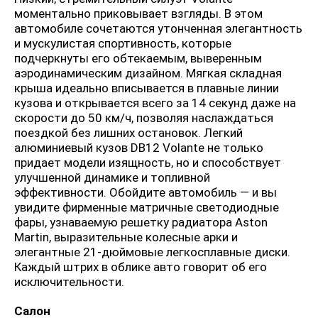
моментально приковывает взгляды. В этом
автомобиле сочетаются утонченная элегантность
и мускулистая спортивность, которые
подчеркнуты его обтекаемым, выверенным
аэродинамическим дизайном. Мягкая складная
крыша идеально вписывается в плавные линии
кузова и открывается всего за 14 секунд даже на
скорости до 50 км/ч, позволяя наслаждаться
поездкой без лишних остановок. Легкий
алюминиевый кузов DB12 Volante не только
придает модели изящность, но и способствует
улучшенной динамике и топливной
эффективности. Обойдите автомобиль — и вы
увидите фирменные матричные светодиодные
фары, узнаваемую решетку радиатора Aston
Martin, выразительные колесные арки и
элегантные 21-дюймовые легкосплавные диски.
Каждый штрих в облике авто говорит об его
исключительности.
Салон