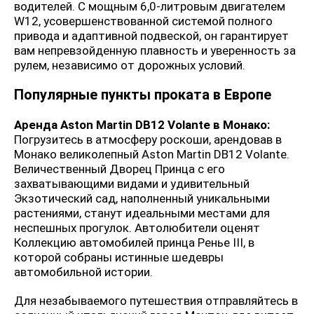
водителей. С мощным 6,0-литровым двигателем
W12, усовершенствованной системой полного
привода и адаптивной подвеской, он гарантирует
вам непревзойденную плавность и уверенность за
рулем, независимо от дорожных условий.
Популярные пункты проката в Европе
Аренда Aston Martin DB12 Volante в Монако:
Погрузитесь в атмосферу роскоши, арендовав
в
Монако великолепный Aston Martin DB12 Volante.
Величественный Дворец Принца с его
захватывающими видами и удивительный
Экзотический сад, наполненный уникальными
растениями, станут идеальными местами для
неспешных прогулок. Автолюбители оценят
Коллекцию автомобилей принца Ренье III, в
которой собраны истинные шедевры
автомобильной истории.
Для незабываемого путешествия отправляйтесь в