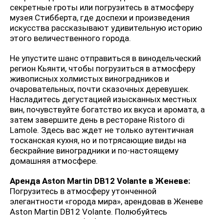
секретные гроты или погрузитесь в атмосферу
музея Стибберта, где доспехи и произведения
искусства рассказывают удивительную историю
этого величественного города.
Не упустите шанс отправиться в винодельческий
регион Кьянти, чтобы погрузиться в атмосферу
живописных холмистых виноградников и
очаровательных, почти сказочных деревушек.
Насладитесь дегустацией изысканных местных
вин, почувствуйте богатство их вкуса и аромата, а
затем завершите день в ресторане Ristoro di
Lamole. Здесь вас ждет не только аутентичная
тосканская кухня, но и потрясающие виды на
бескрайние виноградники и по-настоящему
домашняя атмосфере.
Аренда Aston Martin DB12 Volante в Женеве:
Погрузитесь в атмосферу утонченной
элегантности «города мира», арендовав в Женеве
Aston Martin DB12 Volante. Полюбуйтесь