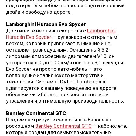
под открытым небом, позволяя ощутить полный
драйв и свободу на дороге.
Lamborghini Huracan Evo Spyder
Достигните вершины скорости с
Lamborghini
Huracán Evo Spyder
— суперкаром с открытым
верхом, который привлекает внимание и не
оставляет равнодушным. Оснащенный 5,2-
литровым атмосферным двигателем V10, он
ускоряется с 0 до 100 км/ч всего за 3,1 секунды.
Evo Spyder не просто автомобиль — это
воплощение итальянского мастерства и
технологий. Система LDVI от Lamborghini
адаптируется к вашему поведению на дороге,
обеспечивая абсолютное совершенство в
управлении и оптимальную производительность.
Bentley Continental GTC
Продемонстрируйте свой стиль в Европе на
роскошном
Bentley Continental GTC
— кабриолете,
который создан для самых взыскательных