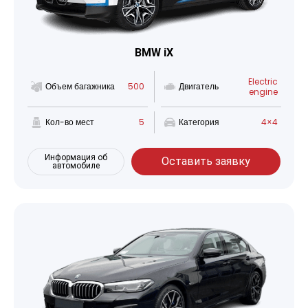
BMW iX
Electric
Объем багажника
500
Двигатель
engine
Кол-во мест
5
Категория
4×4
Информация об
Оставить заявку
автомобиле