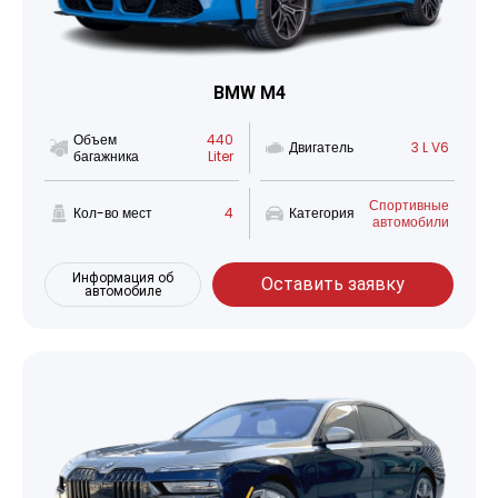
BMW M4
Объем
440
Двигатель
3 L V6
багажника
Liter
Спортивные
Кол-во мест
4
Категория
автомобили
Информация об
Оставить заявку
автомобиле