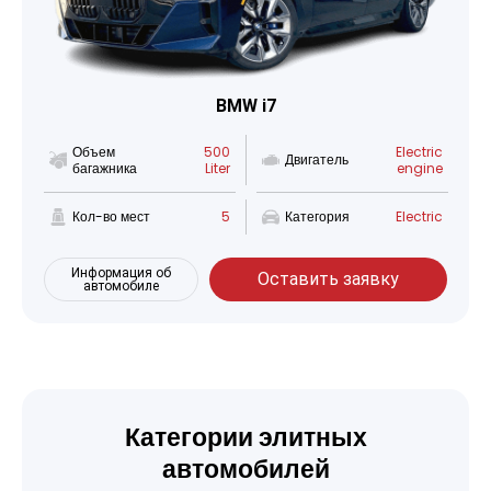
BMW i7
Объем
500
Electric
Двигатель
багажника
Liter
engine
Кол-во мест
5
Категория
Electric
Информация об
Оставить заявку
автомобиле
Категории элитных
автомобилей