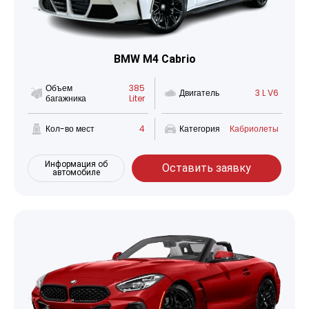
BMW M4 Cabrio
Объем
385
Двигатель
3 L V6
багажника
Liter
Кол-во мест
4
Категория
Кабриолеты
Информация об
Оставить заявку
автомобиле