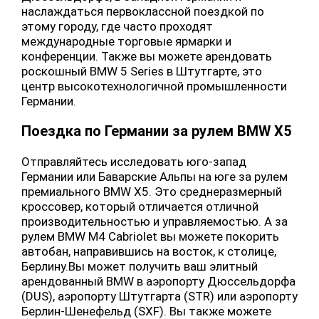
наслаждаться первоклассной поездкой по
этому городу, где часто проходят
международные торговые ярмарки и
конференции. Также вы можете арендовать
роскошный BMW 5 Series в Штутгарте, это
центр высокотехнологичной промышленности
Германии.
Поездка по Германии за рулем BMW X5
Отправляйтесь исследовать юго-запад
Германии или Баварские Альпы на юге за рулем
премиального BMW X5. Это среднеразмерный
кроссовер, который отличается отличной
производительностью и управляемостью. А за
рулем BMW M4 Cabriolet вы можете покорить
автобан, направившись на восток, к столице,
Берлину.Вы может получить ваш элитный
арендованный BMW в аэропорту Дюссельдорфа
(DUS), аэропорту Штутгарта (STR) или аэропорту
Берлин-Шенефельд (SXF). Вы также можете