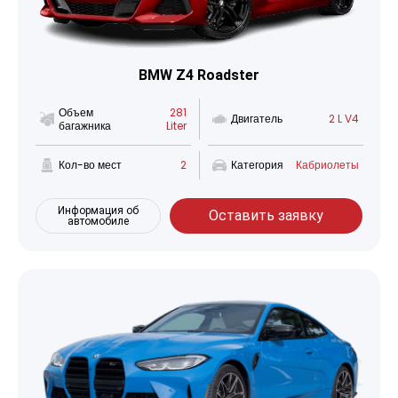
BMW Z4 Roadster
Объем
281
Двигатель
2 L V4
багажника
Liter
Кол-во мест
2
Категория
Кабриолеты
Информация об
Оставить заявку
автомобиле