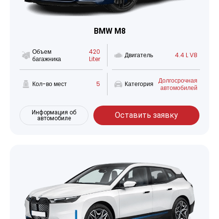
BMW M8
Объем
420
Двигатель
4.4 L V8
багажника
Liter
Долгосрочная
Кол-во мест
5
Категория
автомобилей
Информация об
Оставить заявку
автомобиле