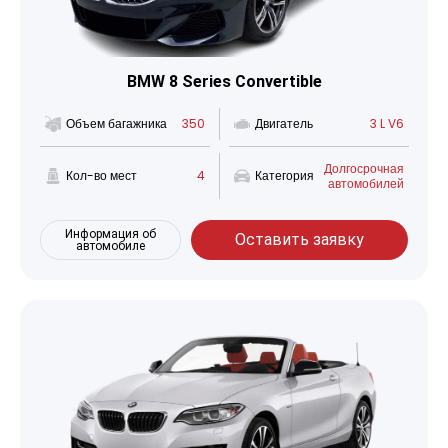
BMW 8 Series Convertible
Объем багажника
350
Двигатель
3 L V6
Долгосрочная
Кол-во мест
4
Категория
автомобилей
Информация об
Оставить заявку
автомобиле