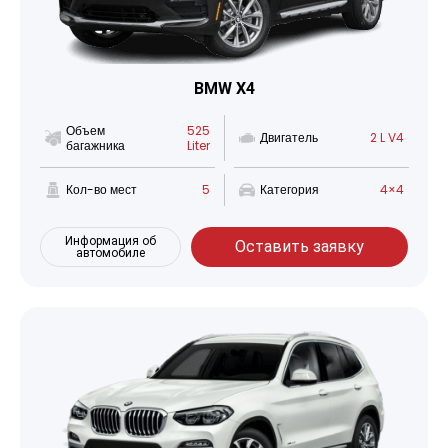
BMW X4
Объем
525
Двигатель
2 L V4
багажника
Liter
Кол-во мест
5
Категория
4×4
Информация об
Оставить заявку
автомобиле