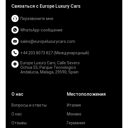
Связаться с Europe Luxury Cars
Перезвоните мне
WhatsApp-сообщение
sales@europeluxurycars.com
+44 203 8073 827 (Международный)
Europe Luxury Cars, Calle Severo
Ochoa 55, Parque Tecnologico
Andalucia, Malaga, 29590, Spain
О нас
Местоположения
Вопросы и ответы
Италия
О нас
Монако
Отзывы
Германия