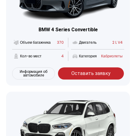
BMW 4 Series Convertible
Объем багажника
370
Двигатель
2 L V4
Кол-во мест
4
Категория
Кабриолеты
Информация об
Оставить заявку
автомобиле