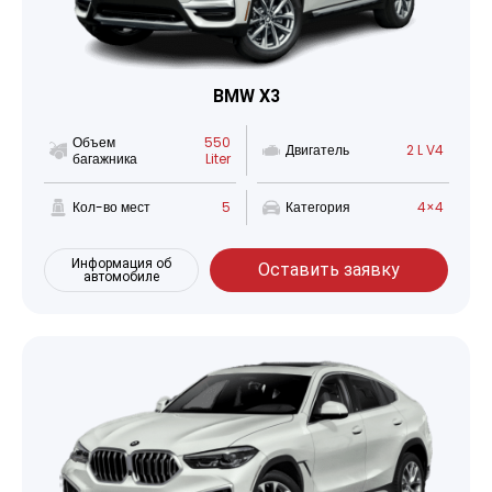
BMW X3
Объем
550
Двигатель
2 L V4
багажника
Liter
Кол-во мест
5
Категория
4×4
Информация об
Оставить заявку
автомобиле