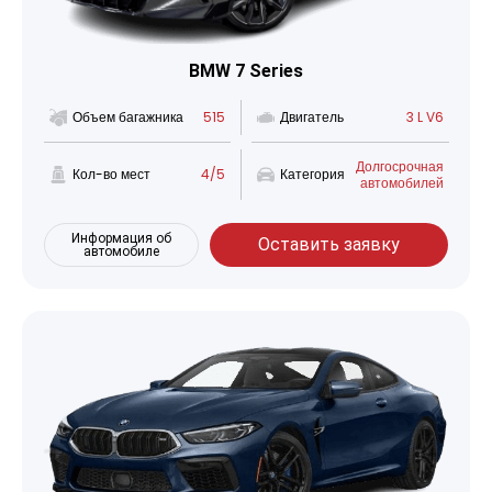
BMW 7 Series
Объем багажника
515
Двигатель
3 L V6
Долгосрочная
Кол-во мест
4/5
Категория
автомобилей
Информация об
Оставить заявку
автомобиле