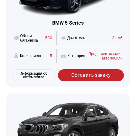
BMW 5 Series
Объем
530
Двигатель
3 L V6
багажника
Представительские
Кол-во мест
5
Категория
автомобили
Информация об
Оставить заявку
автомобиле