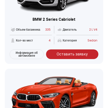
BMW 2 Series Cabriolet
Объем багажника
335
Двигатель
2 L V4
Кол-во мест
4
Категория
Sedan
Информация об
Оставить заявку
автомобиле