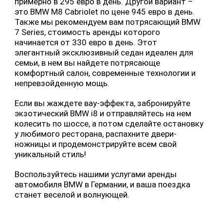
примерно в 295 евро в день. Другой вариант –
это BMW M8 Cabriolet по цене 945 евро в день.
Также мы рекомендуем вам потрясающий BMW
7 Series, стоимость аренды которого
начинается от 330 евро в день. Этот
элегантный эксклюзивный седан идеален для
семьи, в нем вы найдете потрясающе
комфортный салон, современные технологии и
непревзойденную мощь.
Если вы жаждете вау-эффекта, забронируйте
экзотический BMW i8 и отправляйтесь на нем
колесить по шоссе, а потом сделайте остановку
у любимого ресторана, распахните двери-
ножницы и продемонстрируйте всем свой
уникальный стиль!
Воспользуйтесь нашими услугами аренды
автомобиля BMW в Германии, и ваша поездка
станет веселой и волнующей.