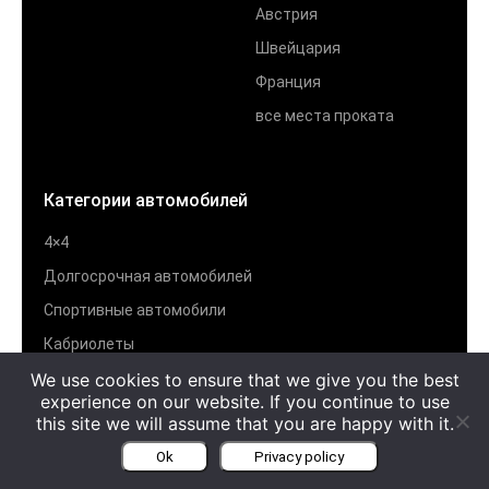
Австрия
Швейцария
Франция
все места проката
Категории автомобилей
4×4
Долгосрочная автомобилей
Спортивные автомобили
Кабриолеты
We use cookies to ensure that we give you the best
Престижные автомобили
experience on our website. If you continue to use
Суперкары
this site we will assume that you are happy with it.
все категории автомобилей
Ok
Privacy policy