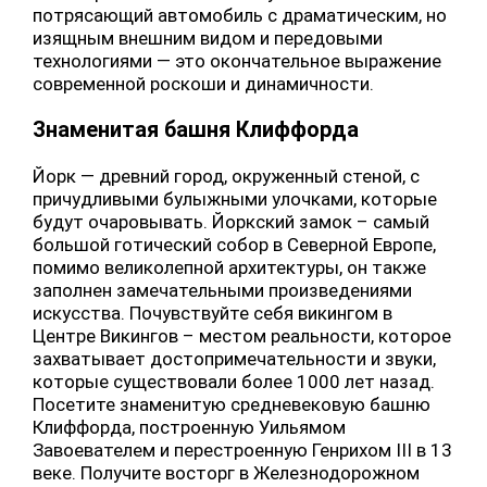
потрясающий автомобиль с драматическим, но
изящным внешним видом и передовыми
технологиями — это окончательное выражение
современной роскоши и динамичности.
Знаменитая башня Клиффорда
Йорк — древний город, окруженный стеной, с
причудливыми булыжными улочками, которые
будут очаровывать. Йоркский замок – самый
большой готический собор в Северной Европе,
помимо великолепной архитектуры, он также
заполнен замечательными произведениями
искусства. Почувствуйте себя викингом в
Центре Викингов – местом реальности, которое
захватывает достопримечательности и звуки,
которые существовали более 1000 лет назад.
Посетите знаменитую средневековую башню
Клиффорда, построенную Уильямом
Завоевателем и перестроенную Генрихом III в 13
веке. Получите восторг в Железнодорожном