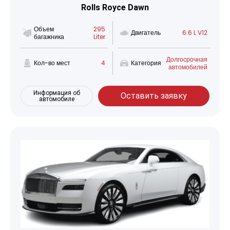
Rolls Royce Dawn
Объем
295
Двигатель
6.6 L V12
багажника
Liter
Долгосрочная
Кол-во мест
4
Категория
автомобилей
Информация об
Оставить заявку
автомобиле