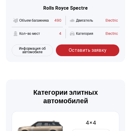
Rolls Royce Spectre
Объем багажника
490
Двигатель
Electric
Кол-во мест
4
Категория
Electric
Информация об
Оставить заявку
автомобиле
Категории элитных
автомобилей
4×4