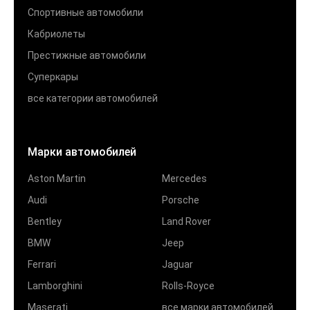
Спортивные автомобили
Кабриолеты
Престижные автомобили
Суперкары
все категории автомобилей
Марки автомобилей
Aston Martin
Mercedes
Audi
Porsche
Bentley
Land Rover
BMW
Jeep
Ferrari
Jaguar
Lamborghini
Rolls-Royce
Maserati
все марки автомобилей