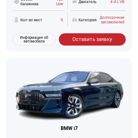
Двигатель
4.4 L V8
багажника
Liter
Долгосрочная
Кол-во мест
5
Категория
автомобилей
Информация об
Оставить заявку
автомобиле
BMW i7