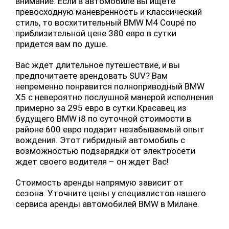
внимание. Если в автомобиле вы ищете
превосходную маневренность и классический
стиль, то восхитительный BMW M4 Coupé по
приблизительной цене 380 евро в сутки
придется вам по душе.
Вас ждет длительное путешествие, и вы
предпочитаете арендовать SUV? Вам
непременно понравится полноприводный BMW
X5 с невероятно послушной манерой исполнения
примерно за 295 евро в сутки.Красавец из
будущего BMW i8 по суточной стоимости в
районе 600 евро подарит незабываемый опыт
вождения. Этот гибридный автомобиль с
возможностью подзарядки от электросети
ждет своего водителя – он ждет Вас!
Стоимость аренды напрямую зависит от
сезона. Уточните цены у специалистов нашего
сервиса аренды автомобилей BMW в Милане.