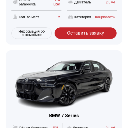
Двигатель
2 L V4
багажника
Liter
Кол-во мест
2
Категория
Кабриолеты
Информация об
Оставить заявку
автомобиле
BMW 7 Series
Объем багажника
515
Двигатель
3 L V6