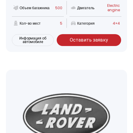
Electric
Объем багажника
500
Двигатель
engine
Кол-во мест
5
Категория
4×4
Информация об
Оставить заявку
автомобиле