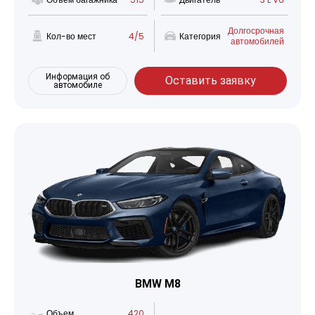
Долгосрочная
Кол-во мест
4/5
Категория
автомобилей
Информация об
Оставить заявку
автомобиле
BMW M8
Объем
420