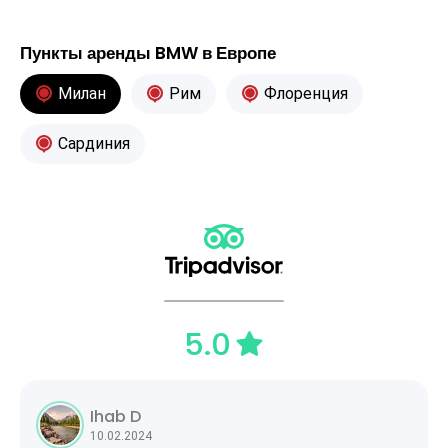
Пункты аренды BMW в Европе
Милан
Рим
Флоренция
Сардиния
5.0
Ihab D
10.02.2024