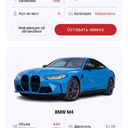
багажника
Liter
Кол-во мест
4
Категория
Кабриолеты
Информация об
Оставить заявку
автомобиле
BMW M4
Объем
440
Двигатель
3 L V6