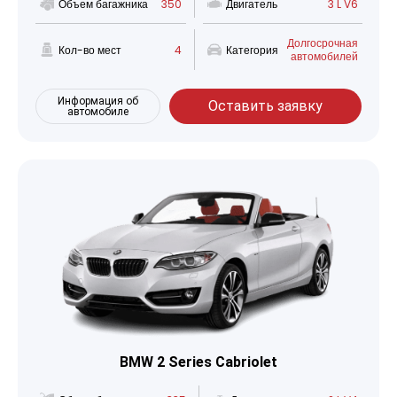
Объем багажника
350
Двигатель
3 L V6
Долгосрочная
Кол-во мест
4
Категория
автомобилей
Информация об
Оставить заявку
автомобиле
BMW 2 Series Cabriolet