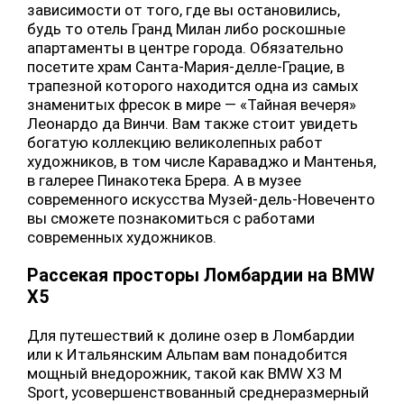
зависимости от того, где вы остановились,
будь то отель Гранд Милан либо роскошные
апартаменты в центре города. Обязательно
посетите храм Санта-Мария-делле-Грацие, в
трапезной которого находится одна из самых
знаменитых фресок в мире — «Тайная вечеря»
Леонардо да Винчи. Вам также стоит увидеть
богатую коллекцию великолепных работ
художников, в том числе Караваджо и Мантенья,
в галерее Пинакотека Брера. А в музее
современного искусства Музей-дель-Новеченто
вы сможете познакомиться с работами
современных художников.
Рассекая просторы Ломбардии на BMW
X5
Для путешествий к долине озер в Ломбардии
или к Итальянским Альпам вам понадобится
мощный внедорожник, такой как BMW X3 M
Sport, усовершенствованный среднеразмерный