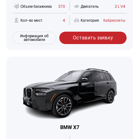
Объем багажника
370
Двигатель
2 L V4
Кол-во мест
4
Категория
Кабриолеты
Информация об
Оставить заявку
автомобиле
BMW X7