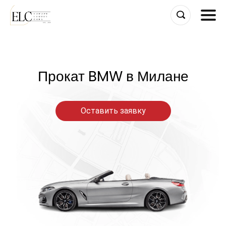
Skip
to
content
Прокат BMW в Милане
Оставить заявку