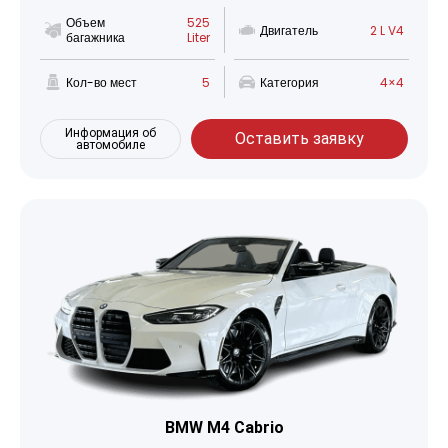
Объем
525
Двигатель
2 L V4
багажника
Liter
Кол-во мест
5
Категория
4×4
Информация об
Оставить заявку
автомобиле
BMW M4 Cabrio