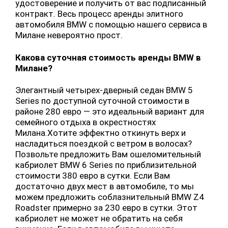
удостоверение и получить от вас подписанный
контракт. Весь процесс аренды элитного
автомобиля BMW с помощью нашего сервиса в
Милане невероятно прост.
Какова суточная стоимость аренды BMW в
Милане?
Элегантный четырех-дверный седан BMW 5
Series по доступной суточной стоимости в
районе 280 евро — это идеальный вариант для
семейного отдыха в окрестностях
Милана.Хотите эффектно откинуть верх и
насладиться поездкой с ветром в волосах?
Позвольте предложить Вам ошеломительный
кабриолет BMW 6 Series по приблизительной
стоимости 380 евро в сутки. Если Вам
достаточно двух мест в автомобиле, то мы
можем предложить соблазнительный BMW Z4
Roadster примерно за 230 евро в сутки. Этот
кабриолет не может не обратить на себя