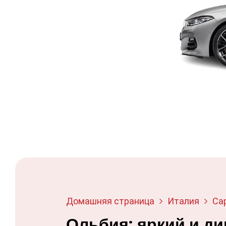
Домашняя страница
Италия
Са
Ольбия: яркий и д