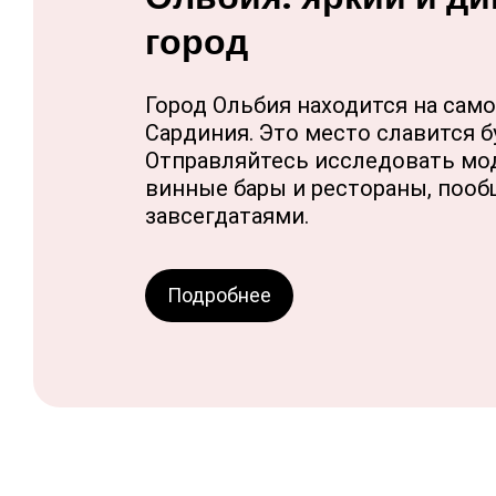
город
Город Ольбия находится на сам
Сардиния. Это место славится 
Отправляйтесь исследовать мод
винные бары и рестораны, поо
завсегдатаями.
Подробнее