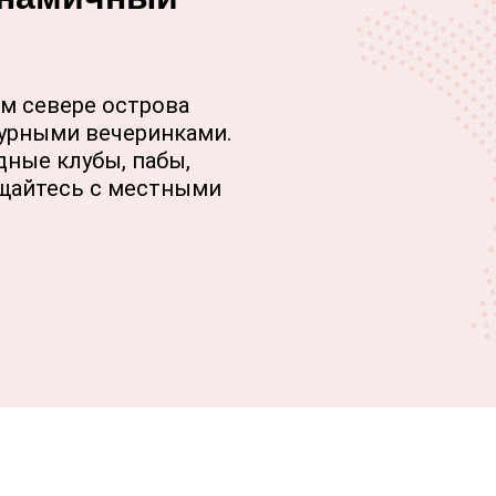
ом севере острова
бурными вечеринками.
ные клубы, пабы,
бщайтесь с местными