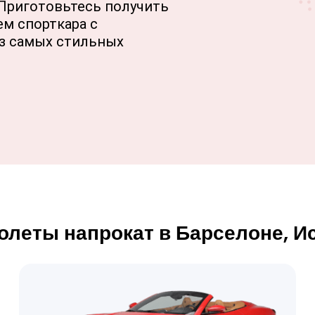
Приготовьтесь получить
м спорткара с
з самых стильных
олеты напрокат в Барселоне, И