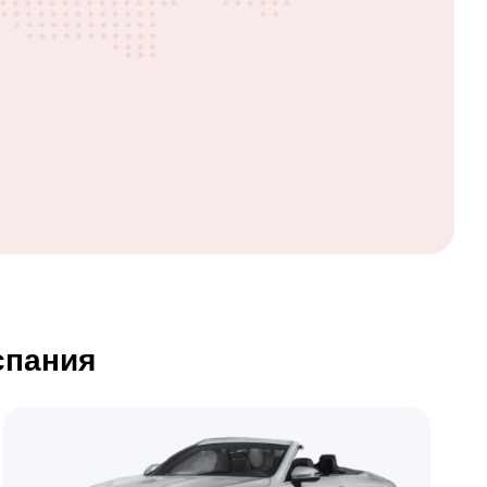
спания