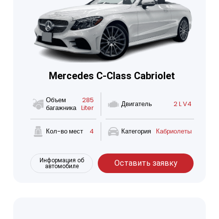
Mercedes C-Class Cabriolet
Объем
285
Двигатель
2 L V4
багажника
Liter
Кол-во мест
4
Категория
Кабриолеты
Информация об
Оставить заявку
автомобиле