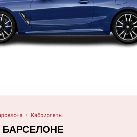
арселона
Кабриолеты
 БАРСЕЛОНЕ