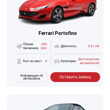
Ferrari Portofino
Объем
292
Двигатель
3.9 L V8
багажника
Liter
Долгосрочная
Кол-во мест
4
Категория
автомобилей
Информация об
Оставить заявку
автомобиле