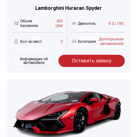
Lamborghini Huracan Spyder
Объем
150
Двигатель
5.2 L V10
багажника
Liter
Долгосрочная
Кол-во мест
2
Категория
автомобилей
Информация об
Оставить заявку
автомобиле