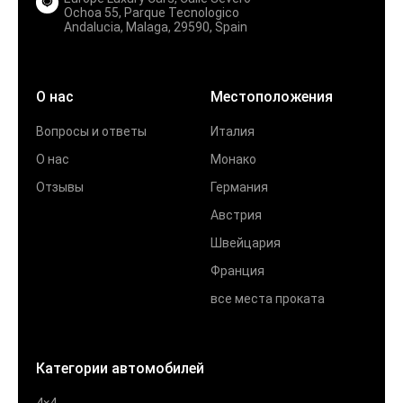
Ochoa 55, Parque Tecnologico
Andalucia, Malaga, 29590, Spain
О нас
Местоположения
Вопросы и ответы
Италия
О нас
Монако
Отзывы
Германия
Австрия
Швейцария
Франция
все места проката
Категории автомобилей
4×4