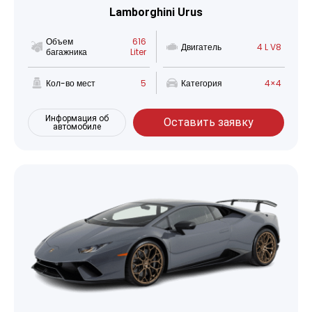
Lamborghini Urus
Объем
616
Двигатель
4 L V8
багажника
Liter
Кол-во мест
5
Категория
4×4
Информация об
Оставить заявку
автомобиле