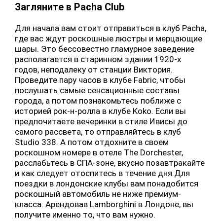
Загляните в Pacha Club
Для начала вам стоит отправиться в клуб Pacha,
где вас ждут роскошные люстры и мерцающие
шары. Это бессовестно гламурное заведение
располагается в старинном здании 1920-х
годов, неподалеку от станции Виктория.
Проведите пару часов в клубе Fabric, чтобы
послушать самые сенсационные составы
города, а потом познакомьтесь поближе с
историей рок-н-ролла в клубе Koko. Если вы
предпочитаете вечеринки в стиле Ивисы до
самого рассвета, то отправляйтесь в клуб
Studio 338. А потом отдохните в своем
роскошном номере в отеле The Dorchester,
расслабьтесь в СПА-зоне, вкусно позавтракайте
и как следует отоспитесь в течение дня.Для
поездки в лондонские клубы вам понадобится
роскошный автомобиль не ниже премиум-
класса. Арендовав Lamborghini в Лондоне, вы
получите именно то, что вам нужно.