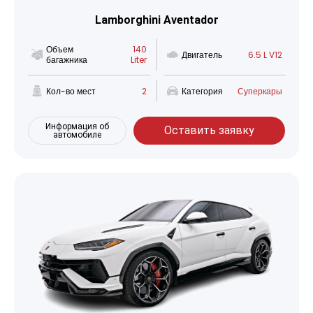
Lamborghini Aventador
Объем
140
Двигатель
6.5 L V12
багажника
Liter
Кол-во мест
2
Категория
Суперкары
Информация об
Оставить заявку
автомобиле