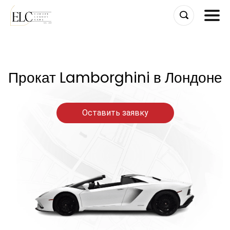
Skip
to
content
Прокат Lamborghini в Лондоне
Оставить заявку