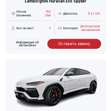
Lamborghini Huracan Evo Spyder
Объем
150
Двигатель
5.2 L V10
багажника
Liter
Долгосрочная
Кол-во мест
2
Категория
автомобилей
Информация об
Оставить заявку
автомобиле