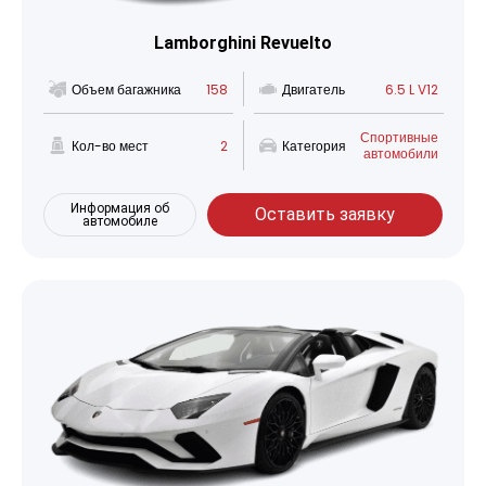
Lamborghini Revuelto
Объем багажника
158
Двигатель
6.5 L V12
Спортивные
Кол-во мест
2
Категория
автомобили
Информация об
Оставить заявку
автомобиле