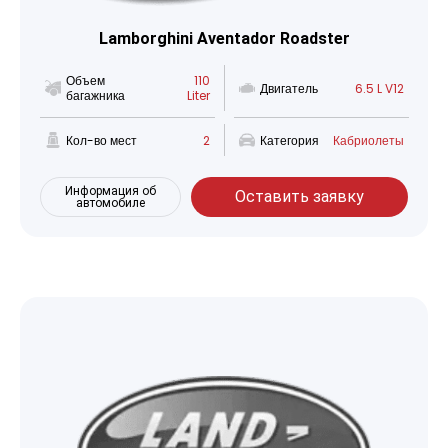
Lamborghini Aventador Roadster
Объем
110
Двигатель
6.5 L V12
багажника
Liter
Кол-во мест
2
Категория
Кабриолеты
Информация об
Оставить заявку
автомобиле