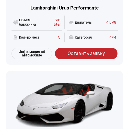
Lamborghini Urus Performante
Объем
616
Двигатель
4 L V8
багажника
Liter
Кол-во мест
5
Категория
4×4
Информация об
Оставить заявку
автомобиле