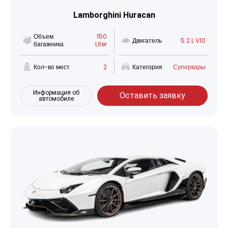
Lamborghini Huracan
Объем
150
Двигатель
5.2 L V10
багажника
Liter
Кол-во мест
2
Категория
Суперкары
Информация об
Оставить заявку
автомобиле