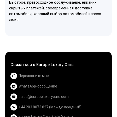
Быстрое, превосходное обслуживание, никаких
скрытых платежей, своевременная доставка
автомобиля, хороший выбор автомобилей класса
люкс.
Связаться с Europe Luxury Cars
Перезвоните мне
WhatsApp-сообщение
sales@europeluxurycars.com
+44 203 8073 827 (Международный)
Europe Luxury Cars, Calle Severo