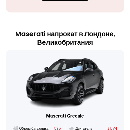
Maserati напрокат в Лондоне,
Великобритания
Maserati Grecale
Объем багажника
535
Двигатель
2 L V4