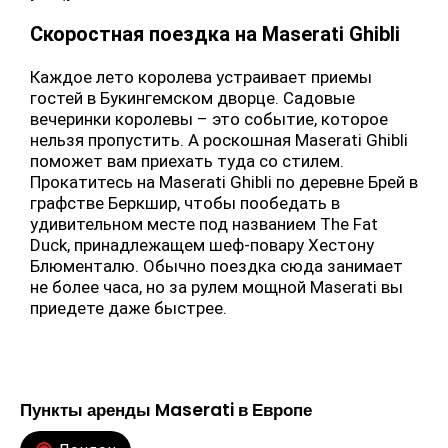
Скоростная поездка на Maserati Ghibli
Каждое лето королева устраивает приемы
гостей в Букингемском дворце. Садовые
вечеринки королевы – это событие, которое
нельзя пропустить. А роскошная Maserati Ghibli
поможет вам приехать туда со стилем.
Прокатитесь на Maserati Ghibli по деревне Брей в
графстве Беркшир, чтобы пообедать в
удивительном месте под названием The Fat
Duck, принадлежащем шеф-повару Хестону
Блюменталю. Обычно поездка сюда занимает
не более часа, но за рулем мощной Maserati вы
приедете даже быстрее.
Пункты аренды Maserati в Европе