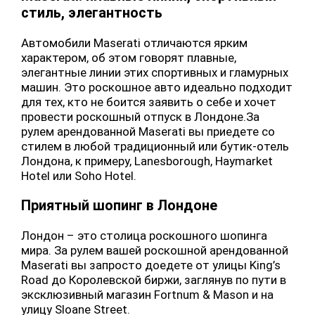
стиль, элегантность
Автомобили Maserati отличаются ярким
характером, об этом говорят плавные,
элегантные линии этих спортивных и гламурных
машин. Это роскошное авто идеально подходит
для тех, кто не боится заявить о себе и хочет
провести роскошный отпуск в Лондоне.За
рулем арендованной Maserati вы приедете со
стилем в любой традиционный или бутик-отель
Лондона, к примеру, Lanesborough, Haymarket
Hotel или Soho Hotel.
Приятный шопинг в Лондоне
Лондон – это столица роскошного шопинга
мира. За рулем вашей роскошной арендованной
Maserati вы запросто доедете от улицы King’s
Road до Королевской биржи, заглянув по пути в
эксклюзивный магазин Fortnum & Mason и на
улицу Sloane Street.