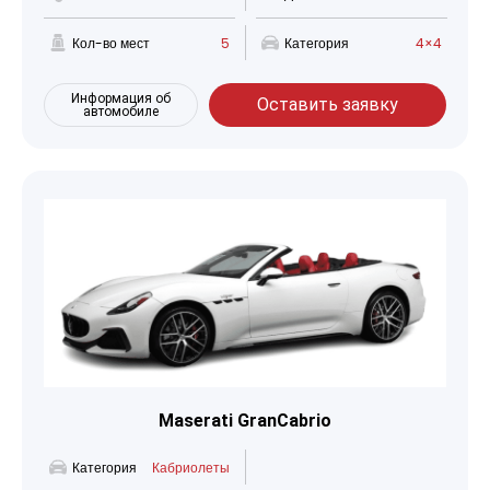
Кол-во мест
5
Категория
4×4
Информация об
Оставить заявку
автомобиле
Maserati GranCabrio
Категория
Кабриолеты