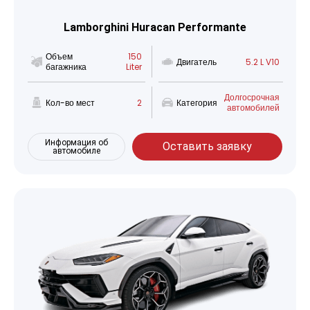
Lamborghini Huracan Performante
Объем
150
Двигатель
5.2 L V10
багажника
Liter
Долгосрочная
Кол-во мест
2
Категория
автомобилей
Информация об
Оставить заявку
автомобиле