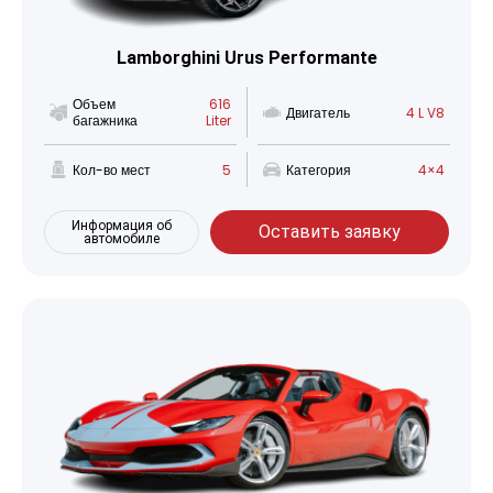
Lamborghini Urus Performante
Объем
616
Двигатель
4 L V8
багажника
Liter
Кол-во мест
5
Категория
4×4
Информация об
Оставить заявку
автомобиле