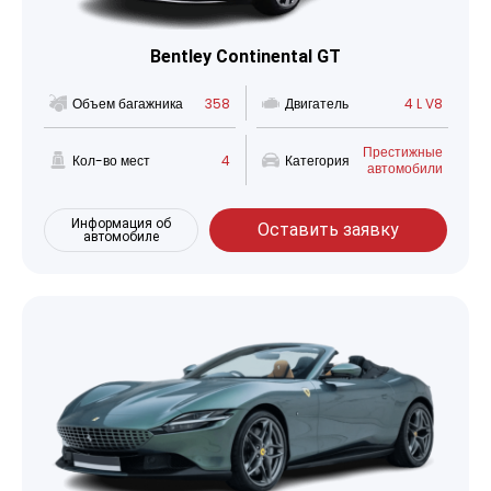
Bentley Continental GT
Объем багажника
358
Двигатель
4 L V8
Престижные
Кол-во мест
4
Категория
автомобили
Информация об
Оставить заявку
автомобиле