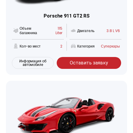
Porsche 911 GT2 RS
Объем
115
Двигатель
3.8 L V6
багажника
Liter
Кол-во мест
2
Категория
Суперкары
Информация об
Оставить заявку
автомобиле