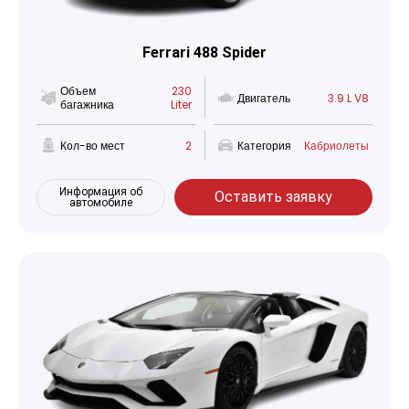
Ferrari 488 Spider
Объем
230
Двигатель
3.9 L V8
багажника
Liter
Кол-во мест
2
Категория
Кабриолеты
Информация об
Оставить заявку
автомобиле