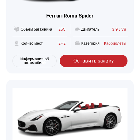
Ferrari Roma Spider
Объем багажника
255
Двигатель
3.9 L V8
Кол-во мест
2+2
Категория
Кабриолеты
Информация об
Оставить заявку
автомобиле