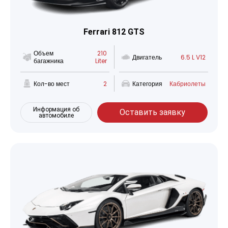
Ferrari 812 GTS
Объем
210
Двигатель
6.5 L V12
багажника
Liter
Кол-во мест
2
Категория
Кабриолеты
Информация об
Оставить заявку
автомобиле