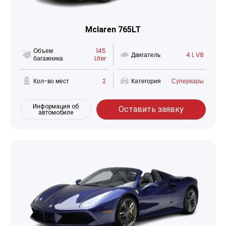
Mclaren 765LT
Объем
145
Двигатель
4 L V8
багажника
Liter
Кол-во мест
2
Категория
Суперкары
Информация об
Оставить заявку
автомобиле