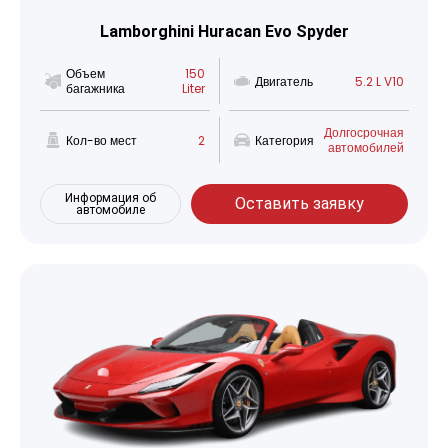
Lamborghini Huracan Evo Spyder
Объем
150
Двигатель
5.2 L V10
багажника
Liter
Долгосрочная
Кол-во мест
2
Категория
автомобилей
Информация об
Оставить заявку
автомобиле