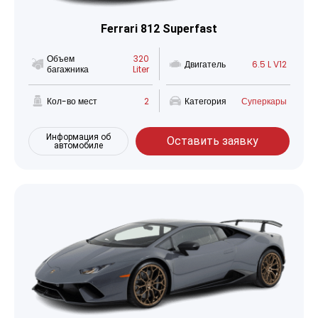
Ferrari 812 Superfast
Объем
320
Двигатель
6.5 L V12
багажника
Liter
Кол-во мест
2
Категория
Суперкары
Информация об
Оставить заявку
автомобиле