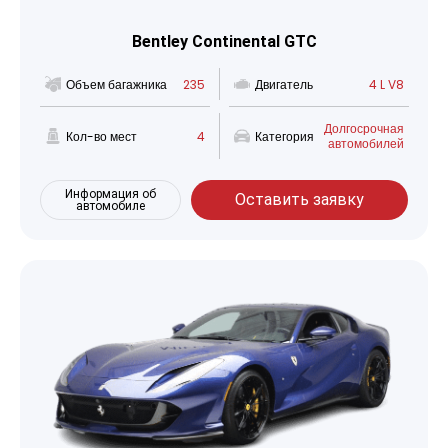
Bentley Continental GTC
Объем багажника
235
Двигатель
4 L V8
Долгосрочная
Кол-во мест
4
Категория
автомобилей
Информация об
Оставить заявку
автомобиле