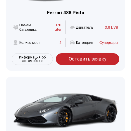
Ferrari 488 Pista
Объем
170
Двигатель
3.9 L V8
багажника
Liter
Кол-во мест
2
Категория
Суперкары
Информация об
Оставить заявку
автомобиле