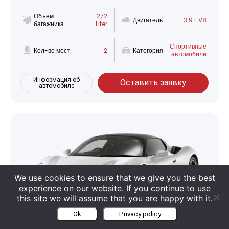
Объем
272
Двигатель
3.9 L V8
багажника
Liter
Спортивные
Кол-во мест
2
Категория
автомобили
Информация об
Оставить заявку
автомобиле
We use cookies to ensure that we give you the best
experience on our website. If you continue to use
this site we will assume that you are happy with it.
Ok
Privacy policy