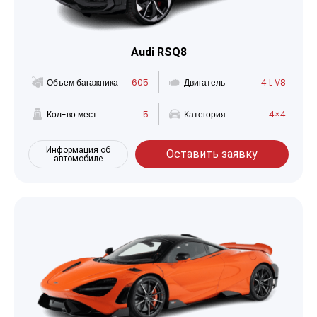
Audi RSQ8
Объем багажника
605
Двигатель
4 L V8
Кол-во мест
5
Категория
4×4
Информация об
Оставить заявку
автомобиле