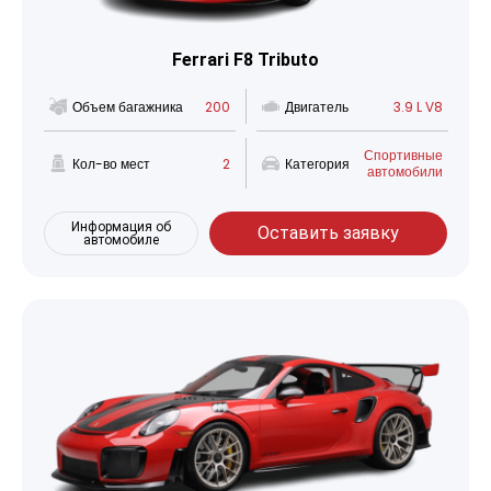
Ferrari F8 Tributo
Объем багажника
200
Двигатель
3.9 L V8
Спортивные
Кол-во мест
2
Категория
автомобили
Информация об
Оставить заявку
автомобиле