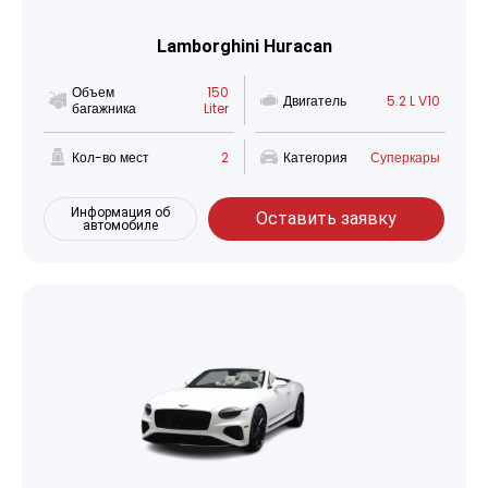
Lamborghini Huracan
Объем
150
Двигатель
5.2 L V10
багажника
Liter
Кол-во мест
2
Категория
Суперкары
Информация об
Оставить заявку
автомобиле