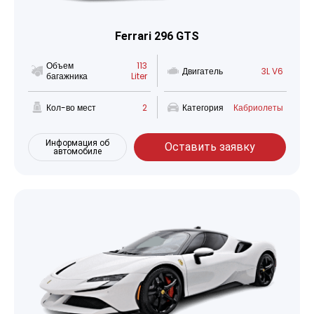
Ferrari 296 GTS
Объем
113
Двигатель
3L V6
багажника
Liter
Кол-во мест
2
Категория
Кабриолеты
Информация об
Оставить заявку
автомобиле