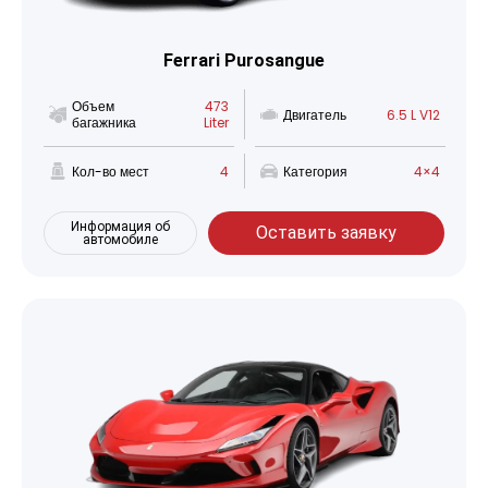
Ferrari Purosangue
Объем
473
Двигатель
6.5 L V12
багажника
Liter
Кол-во мест
4
Категория
4×4
Информация об
Оставить заявку
автомобиле