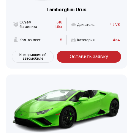
Lamborghini Urus
Объем
616
Двигатель
4 L V8
багажника
Liter
Кол-во мест
5
Категория
4×4
Информация об
Оставить заявку
автомобиле