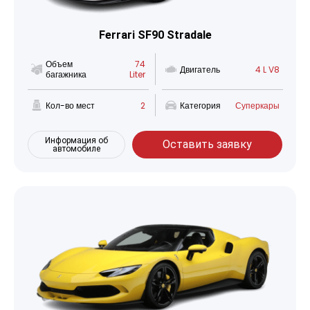
Ferrari SF90 Stradale
Объем
74
Двигатель
4 L V8
багажника
Liter
Кол-во мест
2
Категория
Суперкары
Информация об
Оставить заявку
автомобиле