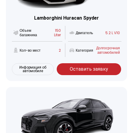
Lamborghini Huracan Spyder
Объем
150
Двигатель
5.2 L V10
багажника
Liter
Долгосрочная
Кол-во мест
2
Категория
автомобилей
Информация об
Оставить заявку
автомобиле