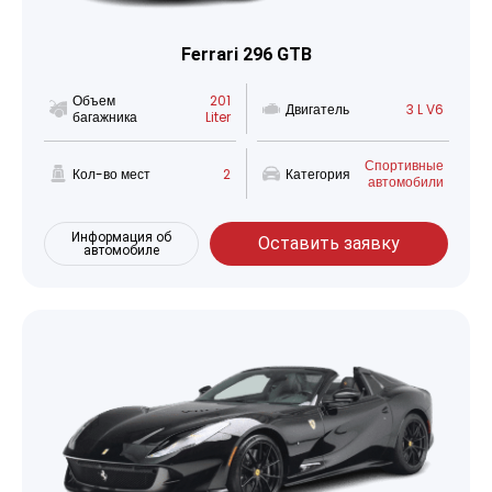
Ferrari 296 GTB
Объем
201
Двигатель
3 L V6
багажника
Liter
Спортивные
Кол-во мест
2
Категория
автомобили
Информация об
Оставить заявку
автомобиле