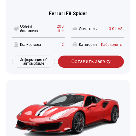
Ferrari F8 Spider
Объем
200
Двигатель
3.9 L V8
багажника
Liter
Кол-во мест
2
Категория
Кабриолеты
Информация об
Оставить заявку
автомобиле