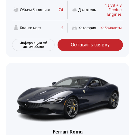
4 L V8 + 3
Объем багажника
74
Двигатель
Electric
Engines
Кол-во мест
2
Категория
Кабриолеты
Информация об
Оставить заявку
автомобиле
Ferrari Roma