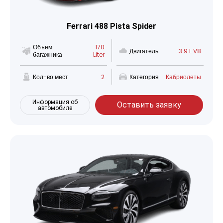
Ferrari 488 Pista Spider
Объем
170
Двигатель
3.9 L V8
багажника
Liter
Кол-во мест
2
Категория
Кабриолеты
Информация об
Оставить заявку
автомобиле